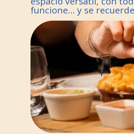
espacio versátil, con to
funcione… y se recuerde