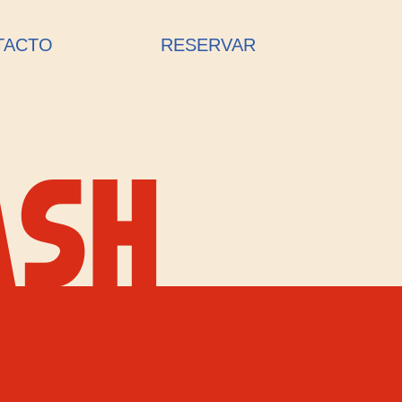
TACTO
RESERVAR
ASH