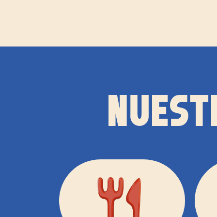
NUEST