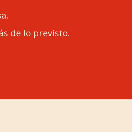
a.
s de lo previsto.