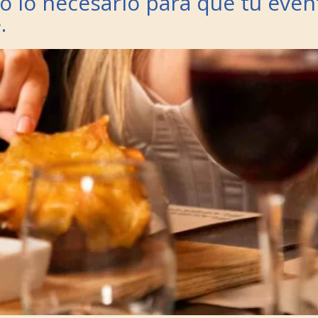
do lo necesario para que tu even
.