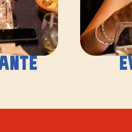
ANTE
E