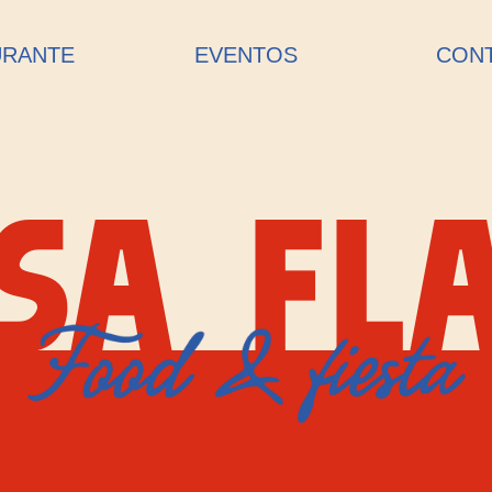
URANTE
EVENTOS
CON
SA FL