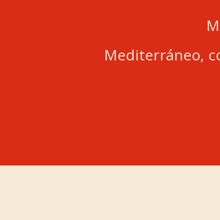
M
Mediterráneo, co