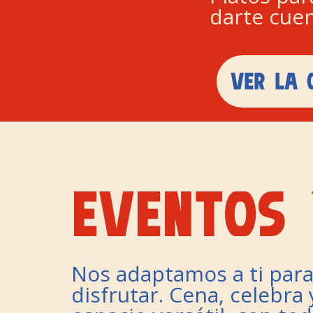
darte cuen
VER LA 
EVENTOS 
Nos adaptamos a ti para
disfrutar. Cena, celebra 