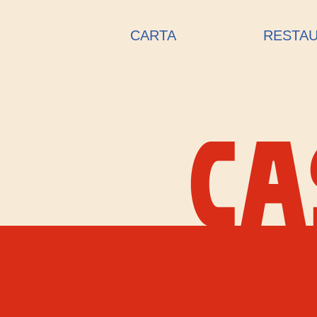
CARTA
RESTA
CA