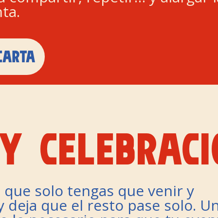
ta.
CARTA
Y CELEBRACI
 que solo tengas que venir y
y deja que el resto pase solo. U