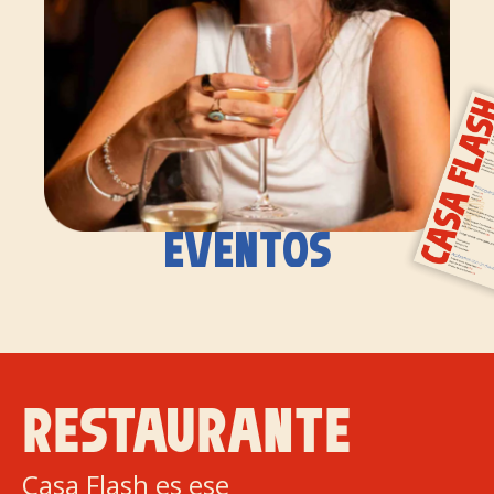
EVENTOS
RESTAURANTE
Casa Flash es ese