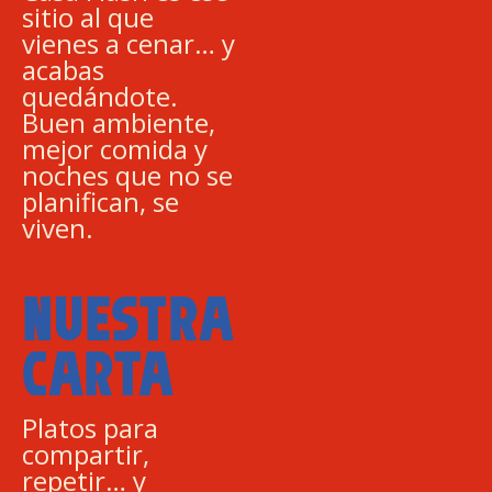
sitio al que
vienes a cenar… y
acabas
quedándote.
Buen ambiente,
mejor comida y
noches que no se
planifican, se
viven.
NUESTRA
CARTA
Platos para
compartir,
repetir… y