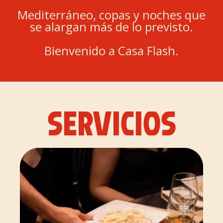
Mediterráneo, copas y noches que
se alargan más de lo previsto.
Bienvenido a Casa Flash.
SERVICIOS