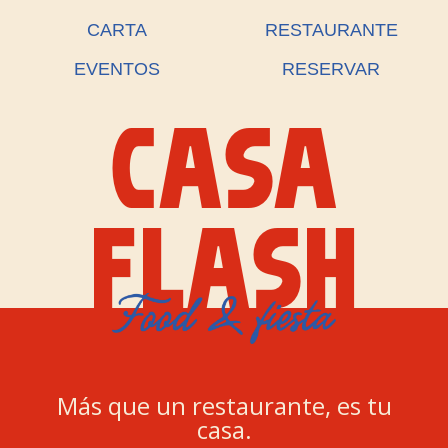
CARTA
RESTAURANTE
EVENTOS
RESERVAR
CASA
FLASH
Más que un restaurante, es tu
casa.