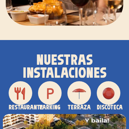
NUESTRAS
INSTALACIONES
RESTAURANTE
PARKING
TERRAZA
DISCOTECA