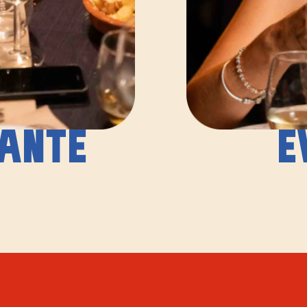
ANTE
E