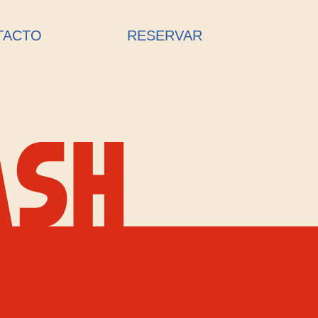
TACTO
RESERVAR
ASH