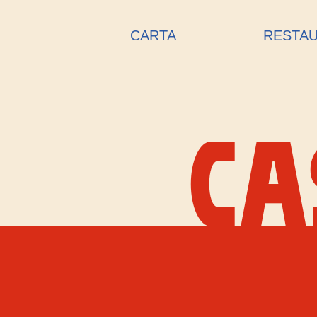
CARTA
RESTA
CA