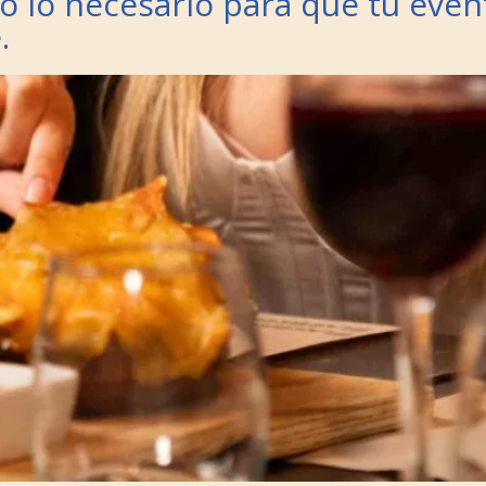
do lo necesario para que tu even
.