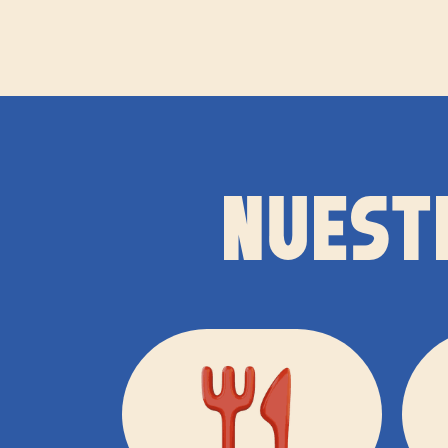
NUEST