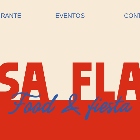
URANTE
EVENTOS
CON
SA FL