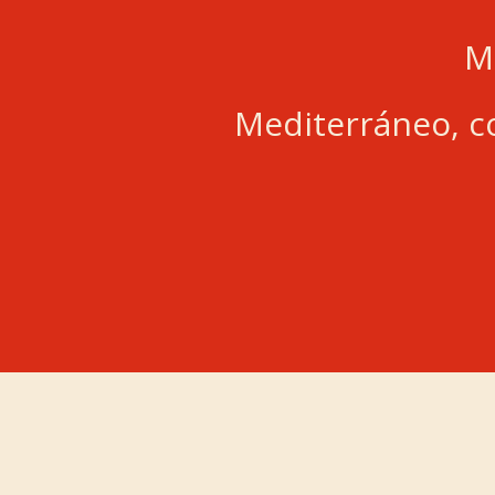
M
Mediterráneo, co