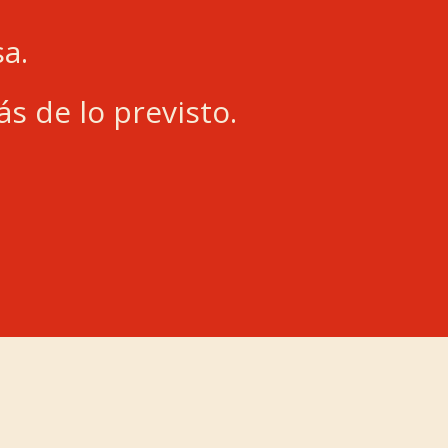
a.
s de lo previsto.