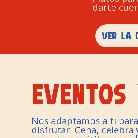
darte cuen
VER LA 
EVENTOS 
Nos adaptamos a ti para
disfrutar. Cena, celebra 