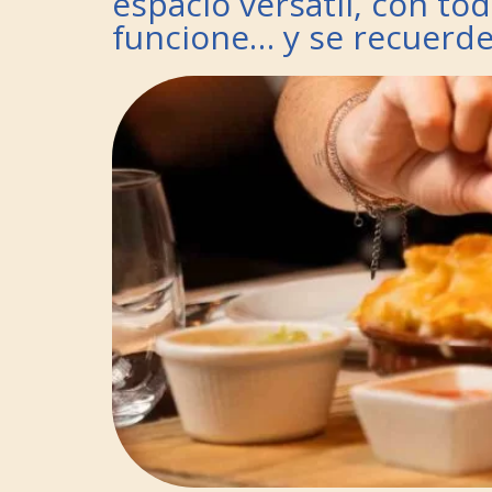
espacio versátil, con to
funcione… y se recuerde