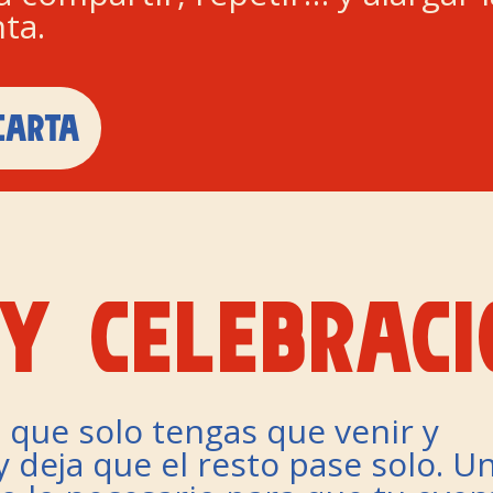
ta.
CARTA
Y CELEBRACI
 que solo tengas que venir y
y deja que el resto pase solo. U